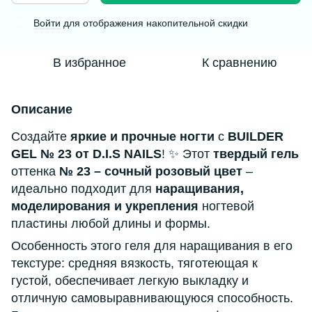
Войти
для отображения накопительной скидки
%
В избранное
К сравнению
Описание
Создайте
яркие и прочные ногти
с
BUILDER
GEL № 23 от D.I.S NAILS
! ✨ Этот
твердый гель
оттенка
№ 23 – сочный розовый цвет
–
идеально подходит для
наращивания,
моделирования и укрепления
ногтевой
пластины любой длины и формы.
Особенность этого геля для наращивания в его
текстуре: средняя вязкость, тяготеющая к
густой, обеспечивает легкую выкладку и
отличную самовыравнивающуюся способность.