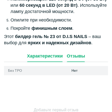
или
60 секунд в LED (от 20 Вт)
. Используйте
лампу достаточной мощности.
Опилите при необходимости.
Покройте
финишным слоем
.
Этот
билдер гель № 23 от D.I.S NAILS
– ваш
выбор для
ярких и надежных дизайнов
.
Характеристики
Отзывы
Без ТРО
Нет
Добавьте первый отзыв