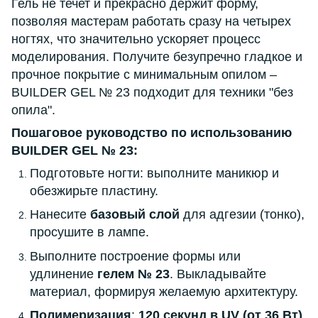
Гель не течет и прекрасно держит форму,
позволяя мастерам работать сразу на четырех
ногтях, что значительно ускоряет процесс
моделирования. Получите безупречно гладкое и
прочное покрытие с минимальным опилом –
BUILDER GEL № 23 подходит для техники "без
опила".
Пошаговое руководство по использованию
BUILDER GEL № 23:
Подготовьте ногти: выполните маникюр и
обезжирьте пластину.
Нанесите
базовый слой
для адгезии (тонко),
просушите в лампе.
Выполните построение формы или
удлинение
гелем № 23
. Выкладывайте
материал, формируя желаемую архитектуру.
Полимеризация
:
120 секунд в UV (от 36 Вт)