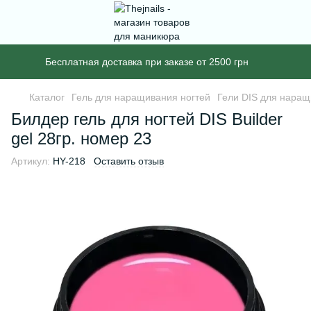
Бесплатная доставка при заказе от 2500 грн
Каталог
Гель для наращивания ногтей
Гели DIS для наращ
Билдер гель для ногтей DIS Builder
gel 28гр. номер 23
Артикул:
HY-218
Оставить отзыв