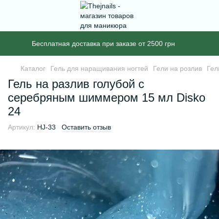
Бесплатная доставка при заказе от 2500 грн
Каталог
Гель для наращивания ногтей
Гели на розлив
Гел
Гель на разлив голубой с
серебряным шиммером 15 мл Disko
24
Артикул:
HJ-33
Оставить отзыв