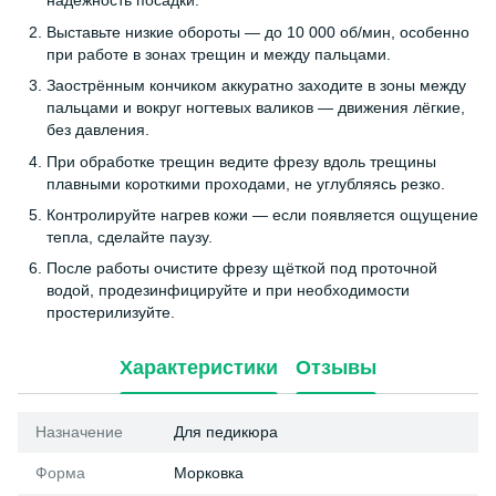
надёжность посадки.
Выставьте низкие обороты — до 10 000 об/мин, особенно
при работе в зонах трещин и между пальцами.
Заострённым кончиком аккуратно заходите в зоны между
пальцами и вокруг ногтевых валиков — движения лёгкие,
без давления.
При обработке трещин ведите фрезу вдоль трещины
плавными короткими проходами, не углубляясь резко.
Контролируйте нагрев кожи — если появляется ощущение
тепла, сделайте паузу.
После работы очистите фрезу щёткой под проточной
водой, продезинфицируйте и при необходимости
простерилизуйте.
Характеристики
Отзывы
Назначение
Для педикюра
Форма
Морковка