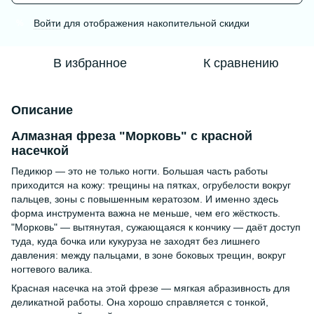
Войти
для отображения накопительной скидки
%
В избранное
К сравнению
Описание
Алмазная фреза "Морковь" с красной
насечкой
Педикюр — это не только ногти. Большая часть работы
приходится на кожу: трещины на пятках, огрубелости вокруг
пальцев, зоны с повышенным кератозом. И именно здесь
форма инструмента важна не меньше, чем его жёсткость.
"Морковь" — вытянутая, сужающаяся к кончику — даёт доступ
туда, куда бочка или кукуруза не заходят без лишнего
давления: между пальцами, в зоне боковых трещин, вокруг
ногтевого валика.
Красная насечка на этой фрезе — мягкая абразивность для
деликатной работы. Она хорошо справляется с тонкой,