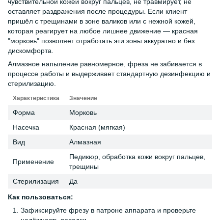
чувствительной кожей вокруг пальцев, не травмирует, не
оставляет раздражения после процедуры. Если клиент
пришёл с трещинами в зоне валиков или с нежной кожей,
которая реагирует на любое лишнее движение — красная
"морковь" позволяет отработать эти зоны аккуратно и без
дискомфорта.
Алмазное напыление равномерное, фреза не забивается в
процессе работы и выдерживает стандартную дезинфекцию и
стерилизацию.
Характеристика
Значение
Форма
Морковь
Насечка
Красная (мягкая)
Вид
Алмазная
Педикюр, обработка кожи вокруг пальцев,
Применение
трещины
Стерилизация
Да
Как пользоваться:
Зафиксируйте фрезу в патроне аппарата и проверьте