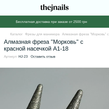
Бесплатная доставка при заказе от 2500 грн
Каталог
Фрезы для маникюра
Алмазная фреза "Морковь" с
Алмазная фреза "Морковь" с
красной насечкой А1-18
Артикул:
HJ-23
Оставить отзыв