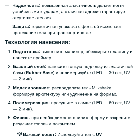
Надежность:
повышенная эластичность делает ногти
устойчивыми к ударам, а отличная адгезия гарантирует
отсутствие отслоек.
Защита:
герметичная упаковка с фольгой исключает
протекание геля при транспортировке.
Технология нанесения:
Подготовка:
выполните маникюр, обезжирьте пластину и
нанесите праймер.
Базовый слой:
нанесите тонкую подложку из эластичной
базы (
Rubber Base
) и полимеризуйте (LED — 30 сек, UV
— 2 мин).
Моделирование:
распределите гель Milkshake,
формируя архитектуру или удлинение на формах.
Полимеризация:
просушите в лампе (LED — 60 сек, UV
— 2 мин).
Финиш:
при необходимости опилите форму и закрепите
результат топовым покрытием.
💡 Важный совет:
Используйте топ с
UV-