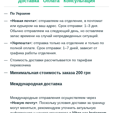
Доставка
Оплата
Консультация
По Украине
«Новая почта»:
отправляем на отделение, в почтомат
или курьером на ваш адрес. Срок отправки: 1–3 дня.
Обычно отправляем на следующий день, но оставляем
запас времени на случай непредвиденных ситуаций.
«Укрпошта»:
отправка только на отделение и только по
полной оплате. Срок отправки: 1–7 дней, зависит от
графика работы отделения.
Стоимость доставки рассчитывается по тарифам
перевозчика
Минимальная стоимость заказа 200 грн
Международная доставка
Международные отправления осуществляем через
«Новую почту»
. Поскольку условия доставки за границу
могут меняться, рекомендуем уточнить актуальную
информацию у нашего менеджера в
Viber
или
Instagram
.