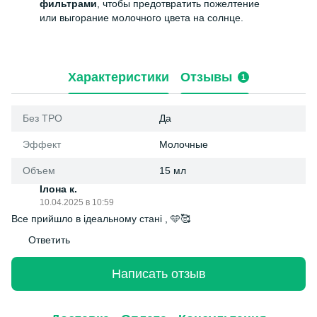
фильтрами
, чтобы предотвратить пожелтение
или выгорание молочного цвета на солнце.
Характеристики
Отзывы
1
Без ТРО
Да
Эффект
Молочные
Объем
15 мл
Ілона к.
10.04.2025 в 10:59
Все прийшло в ідеальному стані , 🩵🥰
Ответить
Написать отзыв