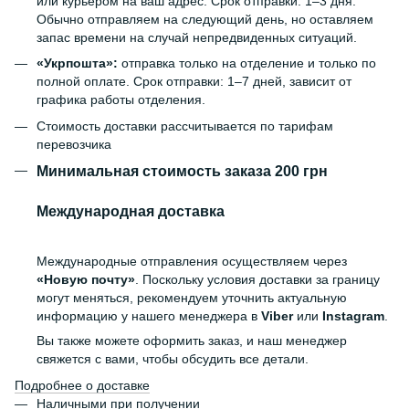
или курьером на ваш адрес. Срок отправки: 1–3 дня.
Обычно отправляем на следующий день, но оставляем
запас времени на случай непредвиденных ситуаций.
«Укрпошта»:
отправка только на отделение и только по
полной оплате. Срок отправки: 1–7 дней, зависит от
графика работы отделения.
Стоимость доставки рассчитывается по тарифам
перевозчика
Минимальная стоимость заказа 200 грн
Международная доставка
Международные отправления осуществляем через
«Новую почту»
. Поскольку условия доставки за границу
могут меняться, рекомендуем уточнить актуальную
информацию у нашего менеджера в
Viber
или
Instagram
.
Вы также можете оформить заказ, и наш менеджер
свяжется с вами, чтобы обсудить все детали.
Подробнее о доставке
Наличными при получении