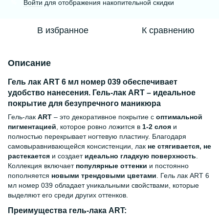
Войти
для отображения накопительной скидки
%
В избранное
К сравнению
Описание
Гель лак ART 6 мл номер 039 обеспечивает
удобство нанесения. Гель-лак ART – идеальное
покрытие для безупречного маникюра
Гель-лак
ART
– это декоративное покрытие с
оптимальной
пигментацией
, которое ровно ложится в
1-2 слоя
и
полностью перекрывает ногтевую пластину. Благодаря
самовыравнивающейся консистенции, лак
не стягивается, не
растекается
и создает
идеально гладкую поверхность
.
Коллекция включает
популярные оттенки
и постоянно
пополняется
новыми трендовыми цветами
. Гель лак ART 6
мл номер 039 обладает уникальными свойствами, которые
выделяют его среди других оттенков.
Преимущества гель-лака ART: