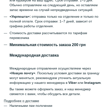
или курьером на ваш адрес. Срок отправки: 1–3 дня.
Обычно отправляем на следующий день, но оставляем
запас времени на случай непредвиденных ситуаций.
«Укрпошта»:
отправка только на отделение и только по
полной оплате. Срок отправки: 1–7 дней, зависит от
графика работы отделения.
Стоимость доставки рассчитывается по тарифам
перевозчика
Минимальная стоимость заказа 200 грн
Международная доставка
Международные отправления осуществляем через
«Новую почту»
. Поскольку условия доставки за границу
могут меняться, рекомендуем уточнить актуальную
информацию у нашего менеджера в
Viber
или
Instagram
.
Вы также можете оформить заказ, и наш менеджер
свяжется с вами, чтобы обсудить все детали.
Подробнее о доставке
Наличными при получении