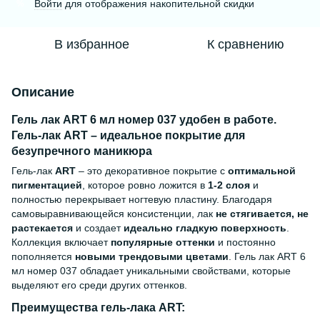
Войти
для отображения накопительной скидки
%
В избранное
К сравнению
Описание
Гель лак ART 6 мл номер 037 удобен в работе.
Гель-лак ART – идеальное покрытие для
безупречного маникюра
Гель-лак
ART
– это декоративное покрытие с
оптимальной
пигментацией
, которое ровно ложится в
1-2 слоя
и
полностью перекрывает ногтевую пластину. Благодаря
самовыравнивающейся консистенции, лак
не стягивается, не
растекается
и создает
идеально гладкую поверхность
.
Коллекция включает
популярные оттенки
и постоянно
пополняется
новыми трендовыми цветами
. Гель лак ART 6
мл номер 037 обладает уникальными свойствами, которые
выделяют его среди других оттенков.
Преимущества гель-лака ART: