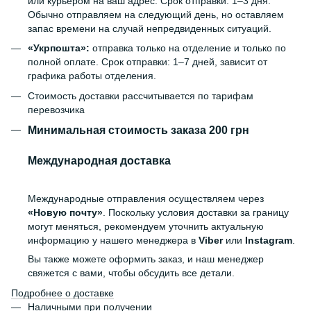
или курьером на ваш адрес. Срок отправки: 1–3 дня.
Обычно отправляем на следующий день, но оставляем
запас времени на случай непредвиденных ситуаций.
«Укрпошта»:
отправка только на отделение и только по
полной оплате. Срок отправки: 1–7 дней, зависит от
графика работы отделения.
Стоимость доставки рассчитывается по тарифам
перевозчика
Минимальная стоимость заказа 200 грн
Международная доставка
Международные отправления осуществляем через
«Новую почту»
. Поскольку условия доставки за границу
могут меняться, рекомендуем уточнить актуальную
информацию у нашего менеджера в
Viber
или
Instagram
.
Вы также можете оформить заказ, и наш менеджер
свяжется с вами, чтобы обсудить все детали.
Подробнее о доставке
Наличными при получении