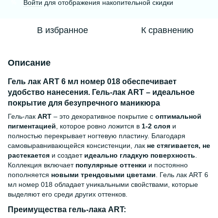
Войти
для отображения накопительной скидки
%
В избранное
К сравнению
Описание
Гель лак ART 6 мл номер 018 обеспечивает
удобство нанесения. Гель-лак ART – идеальное
покрытие для безупречного маникюра
Гель-лак
ART
– это декоративное покрытие с
оптимальной
пигментацией
, которое ровно ложится в
1-2 слоя
и
полностью перекрывает ногтевую пластину. Благодаря
самовыравнивающейся консистенции, лак
не стягивается, не
растекается
и создает
идеально гладкую поверхность
.
Коллекция включает
популярные оттенки
и постоянно
пополняется
новыми трендовыми цветами
. Гель лак ART 6
мл номер 018 обладает уникальными свойствами, которые
выделяют его среди других оттенков.
Преимущества гель-лака ART: