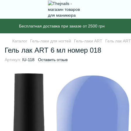
Бесплатная доставка при заказе от 2500 грн
Каталог
Гель-лаки для ногтей
Гель-лаки ART
Гель лак ART
Гель лак ART 6 мл номер 018
Артикул:
IU-118
Оставить отзыв