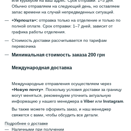
или курьером на ваш адрес. Срок отправки: 1–3 дня.
Обычно отправляем на следующий день, но оставляем
запас времени на случай непредвиденных ситуаций.
«Укрпошта»:
отправка только на отделение и только по
полной оплате. Срок отправки: 1–7 дней, зависит от
графика работы отделения.
Стоимость доставки рассчитывается по тарифам
перевозчика
Минимальная стоимость заказа 200 грн
Международная доставка
Международные отправления осуществляем через
«Новую почту»
. Поскольку условия доставки за границу
могут меняться, рекомендуем уточнить актуальную
информацию у нашего менеджера в
Viber
или
Instagram
.
Вы также можете оформить заказ, и наш менеджер
свяжется с вами, чтобы обсудить все детали.
Подробнее о доставке
Наличными при получении