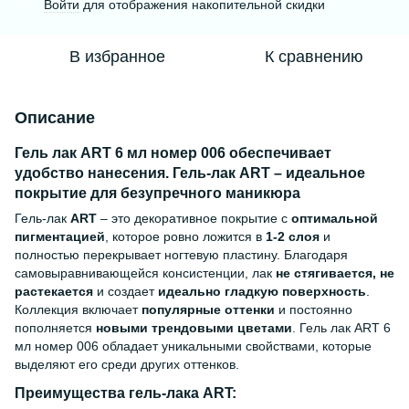
Войти
для отображения накопительной скидки
%
В избранное
К сравнению
Описание
Гель лак ART 6 мл номер 006 обеспечивает
удобство нанесения. Гель-лак ART – идеальное
покрытие для безупречного маникюра
Гель-лак
ART
– это декоративное покрытие с
оптимальной
пигментацией
, которое ровно ложится в
1-2 слоя
и
полностью перекрывает ногтевую пластину. Благодаря
самовыравнивающейся консистенции, лак
не стягивается, не
растекается
и создает
идеально гладкую поверхность
.
Коллекция включает
популярные оттенки
и постоянно
пополняется
новыми трендовыми цветами
. Гель лак ART 6
мл номер 006 обладает уникальными свойствами, которые
выделяют его среди других оттенков.
Преимущества гель-лака ART: