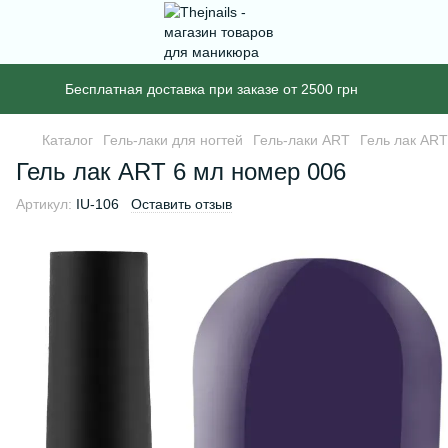
Бесплатная доставка при заказе от 2500 грн
Каталог
Гель-лаки для ногтей
Гель-лаки ART
Гель лак ART
Гель лак ART 6 мл номер 006
Артикул:
IU-106
Оставить отзыв