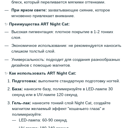
блеск, который переливается мягкими оттенками.
При ярком свете:
захватывающее сияние, которое
мгновенно привлекает внимание.
✨
Преимущества ART Night Cat:
Высокая пигментация: плотное покрытие в 1-2 тонких
слоя.
Экономичное использование: не рекомендуется наносить
слишком толстый слой.
Универсальность: подходит для создания разнообразных
дизайнов с помощью магнитов.
✨
Как использовать ART Night Cat:
Подготовка:
выполните стандартную подготовку ногтей.
База:
нанесите базу, полимеризуйте в LED-лампе 30
секунд или в UV-лампе 120 секунд.
Гель-лак:
нанесите тонкий слой Night Cat, создайте
магнитом желаемый эффект "кошачьего глаза" и
полимеризуйте:
LED-лампа: 60-90 секунд.