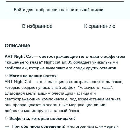
Войти
для отображения накопительной скидки
%
В избранное
К сравнению
Описание
ART Night Cat — светоотражающие гель-лаки с эффектом
"кошачьего глаза"
Night cat art 05 обладает уникальными
свойствами, которые выделяют его среди других оттенков.
✨
Магия на ваших ногтях
ART Night Cat — это коллекция светоотражающих гель-лаков,
которые создают уникальный эффект "кошачьего глаза".
Благодаря мельчайшим блестящим частицам и
светоотражающим компонентам, под воздействием магнита
они превращаются в элегантные мерцающие линии,
добавляя маникюру изысканный блеск.
✨
Эффекты, которые восхищают:
При обычном освещении:
многогранный шиммерный