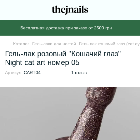
Бесплатная доставка при заказе от 2500 грн
Каталог
Гель-лаки для ногтей
Гель лак кошачий глаз (cat ey
Гель-лак розовый "Кошачий глаз"
Night cat art номер 05
Артикул:
CART04
1 отзыв