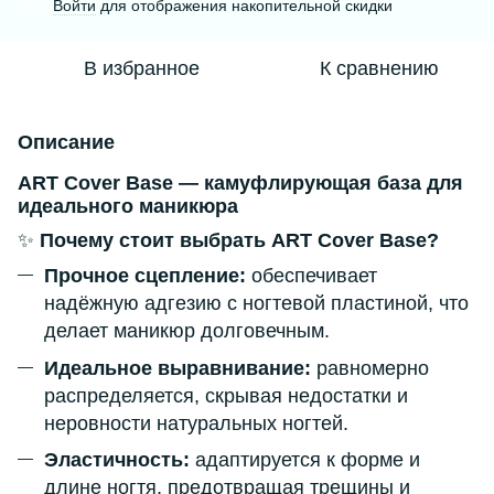
Войти
для отображения накопительной скидки
%
В избранное
К сравнению
Описание
ART Cover Base — камуфлирующая база для
идеального маникюра
✨
Почему стоит выбрать ART Cover Base?
Прочное сцепление:
обеспечивает
надёжную адгезию с ногтевой пластиной, что
делает маникюр долговечным.
Идеальное выравнивание:
равномерно
распределяется, скрывая недостатки и
неровности натуральных ногтей.
Эластичность:
адаптируется к форме и
длине ногтя, предотвращая трещины и