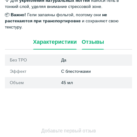
💡 Для
укрепления натуральных ногтей
наноси гель в
тонкий слой, уделяя внимание стрессовой зоне.
📦
Важно!
Гели запаяны фольгой, поэтому они
не
растекаются при транспортировке
и сохраняют свою
текстуру.
Характеристики
Отзывы
Без ТРО
Да
Эффект
С блесточками
Объем
45 мл
Добавьте первый отзыв