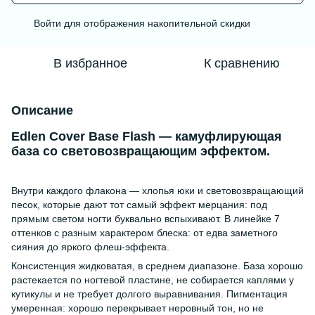
Войти
для отображения накопительной скидки
%
В избранное
К сравнению
Описание
Edlen Cover Base Flash — камуфлирующая
база со световозвращающим эффектом.
Внутри каждого флакона — хлопья юки и световозвращающий
песок, которые дают тот самый эффект мерцания: под
прямым светом ногти буквально вспыхивают. В линейке 7
оттенков с разным характером блеска: от едва заметного
сияния до яркого флеш-эффекта.
Консистенция жидковатая, в среднем диапазоне. База хорошо
растекается по ногтевой пластине, не собирается каплями у
кутикулы и не требует долгого выравнивания. Пигментация
умеренная: хорошо перекрывает неровный тон, но не