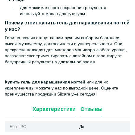
Для максимального сохранения результата
используйте масло для кутикулы.
Почему стоит
купить гель для наращивания ногтей
у нас?
Гели на разлив станут вашим лучшим выбором благодаря
высокому качеству, долговечности и универсальности. Они
прекрасно подходят для мастеров маникюра любого уровня,
позволяют экспериментировать с дизайном и гарантируют
безупречный результат на длительное время.
Купить гель для наращивания ногтей
или для их
укрепления вы можете у нас по выгодной цене. Оцените
преимущества продукции Silcare уже сегодня!
Характеристики
Отзывы
Без ТРО
Да