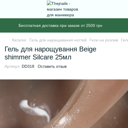
Бесплатная доставка при заказе от 2500 грн
Каталог
Гель для наращивания ногтей
Гели на розлив
Гел
Гель для нарощування Beige
shimmer Silcare 25мл
Артикул:
DD318
Оставить отзыв