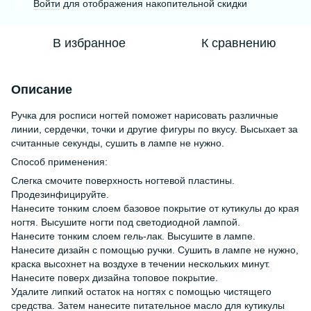
Войти
для отображения накопительной скидки
%
В избранное
К сравнению
Описание
Ручка для росписи ногтей поможет нарисовать различные
линии, сердечки, точки и другие фигуры по вкусу. Высыхает за
считанные секунды, сушить в лампе не нужно.
Способ применения:
Слегка смочите поверхность ногтевой пластины.
Продезинфицируйте.
Нанесите тонким слоем базовое покрытие от кутикулы до края
ногтя. Высушите ногти под светодиодной лампой.
Нанесите тонким слоем гель-лак. Высушите в лампе.
Нанесите дизайн с помощью ручки. Сушить в лампе не нужно,
краска высохнет на воздухе в течении нескольких минут.
Нанесите поверх дизайна топовое покрытие.
Удалите липкий остаток на ногтях с помощью чистящего
средства. Затем нанесите питательное масло для кутикулы