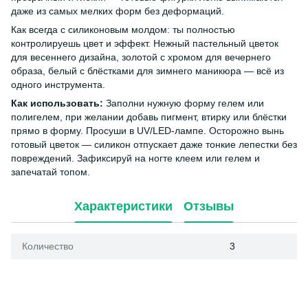
даже из самых мелких форм без деформаций.
Как всегда с силиконовым молдом: ты полностью
контролируешь цвет и эффект. Нежный пастельный цветок
для весеннего дизайна, золотой с хромом для вечернего
образа, белый с блёстками для зимнего маникюра — всё из
одного инструмента.
Как использовать:
Заполни нужную форму гелем или
полигелем, при желании добавь пигмент, втирку или блёстки
прямо в форму. Просуши в UV/LED-лампе. Осторожно вынь
готовый цветок — силикон отпускает даже тонкие лепестки без
повреждений. Зафиксируй на ногте клеем или гелем и
запечатай топом.
Характеристики
Отзывы
Количество
3