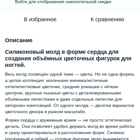
Войти
для отображения накопительной скидки
%
В избранное
К сравнению
Описание
Силиконовый молд в форме сердца для
создания объёмных цветочных фигурок для
ногтей.
Весь молд посвящён одной теме — цветы. Но не одна форма,
а целая коллекция: маленькие минималистичные
пятилепестковые цветочки, средние ромашки с чётким
центром, крупные пышные цветы с детализированными
объёмными лепестками и даже отдельные лепестки для
авторских композиций. От одного молда — десятки вариантов
цветочного декора в разном масштабе.
Форма сердца с кружевным краем — не просто эстетическая
деталь. Она позволяет удобно держать молд во время работы
и сразу ориентироваться в расположении форм. Силикон
прозрачный и гибкий — готовые фигурки легко вынимаются