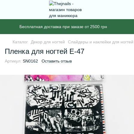
Бесплатная доставка при заказе от 2500 грн
Каталог
Декор для ногтей
Слайдеры и наклейки для ногтей
Пленка для ногтей E-47
Артикул:
SN0162
Оставить отзыв