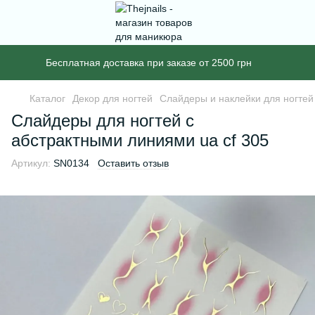
Бесплатная доставка при заказе от 2500 грн
Каталог
Декор для ногтей
Слайдеры и наклейки для ногтей
Слайдеры для ногтей с
абстрактными линиями ua cf 305
Артикул:
SN0134
Оставить отзыв