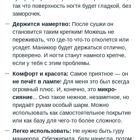
так что поверхность ногтя будет гладкой, без
заморочек.
Держится намертво:
После сушки он
становится таким крепким! Можешь не
переживать, что где-то что-то отколется или
усядет. Маникюр будет держаться отлично,
проверено. И ногти станут намного крепче,
если у тебя с этим проблемы.
Комфорт и красота:
Самое приятное — он
не печёт в лампе
! Для меня это был всегда
огромный плюс. И, конечно, это
микро-
сияние
... Оно такое нежное, незаметное, но
придаёт рукам особый шарм. Можно
использовать как самостоятельное покрытие
или как базу для чего-то более сложного.
Легко использовать:
Не нужно быть гуру
маникюра. Обезжирила, базу нанесла, потом