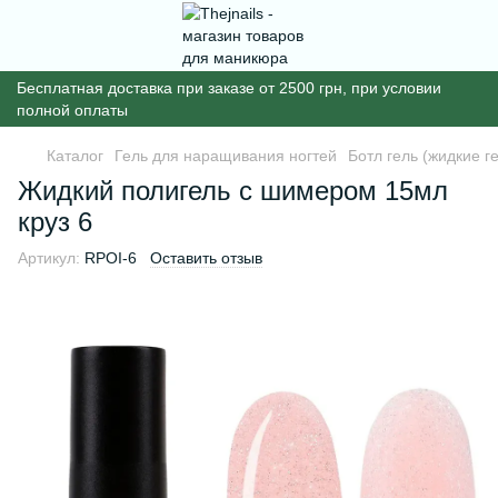
Бесплатная доставка при заказе от 2500 грн, при условии
полной оплаты
Каталог
Гель для наращивания ногтей
Ботл гель (жидкие г
Жидкий полигель с шимером 15мл
круз 6
Артикул:
RPOI-6
Оставить отзыв