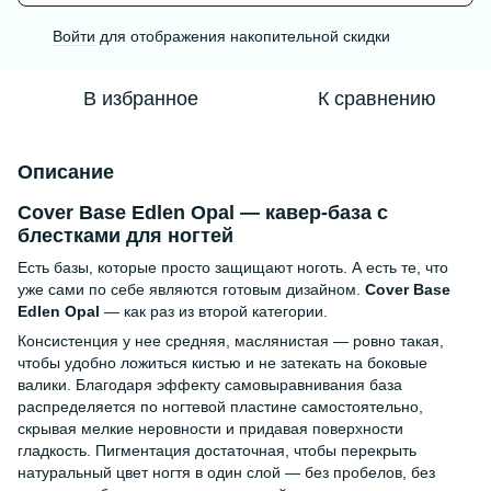
Войти
для отображения накопительной скидки
%
В избранное
К сравнению
Описание
Cover Base Edlen Opal
— кавер-база с
блестками для ногтей
Есть базы, которые просто защищают ноготь. А есть те, что
уже сами по себе являются готовым дизайном.
Cover Base
Edlen Opal
— как раз из второй категории.
Консистенция у нее средняя, маслянистая — ровно такая,
чтобы удобно ложиться кистью и не затекать на боковые
валики. Благодаря эффекту самовыравнивания база
распределяется по ногтевой пластине самостоятельно,
скрывая мелкие неровности и придавая поверхности
гладкость. Пигментация достаточная, чтобы перекрыть
натуральный цвет ногтя в один слой — без пробелов, без