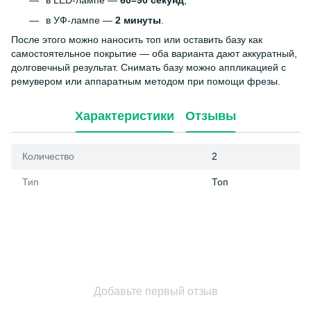
в LED-лампе —
60–90 секунд
;
в УФ-лампе —
2 минуты
.
После этого можно наносить топ или оставить базу как
самостоятельное покрытие — оба варианта дают аккуратный,
долговечный результат. Снимать базу можно аппликацией с
ремувером или аппаратным методом при помощи фрезы.
Характеристики
Отзывы
Количество
2
Тип
Топ
Добавьте первый отзыв