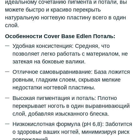
идеальному сочетанию пигмента и потали, вы
можете быстро и красиво перекрыть
натуральную ногтевую пластину всего в один
слой.
Особенности Cover Base Edlen Поталь:
Удобная консистенция: Средняя, что
позволяет легко работать с материалом, не
затекая на боковые валики.
Отличное самовыравнивание: База ложится
ровным, гладким слоем, скрывая мелкие
недостатки ногтевой пластины.
Высокая пигментация и поталь: Плотно
перекрывает ноготь в один выравнивающий
слой, добавляя изысканного блеска.
Низкокислотная формула (pH 6,8): Заботится
о здоровье ваших ногтей, минимизируя риск
повреждений.