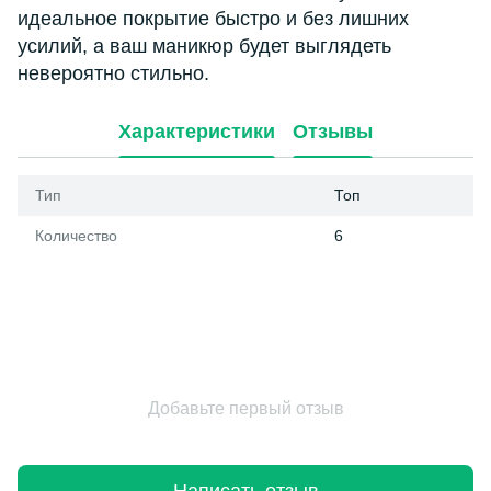
идеальное покрытие быстро и без лишних
усилий, а ваш маникюр будет выглядеть
невероятно стильно.
Характеристики
Отзывы
Тип
Топ
Количество
6
Добавьте первый отзыв
Написать отзыв