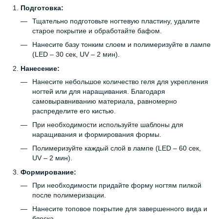
Подготовка:
Тщательно подготовьте ногтевую пластину, удалите
старое покрытие и обработайте бафом.
Нанесите базу тонким слоем и полимеризуйте в лампе
(LED – 30 сек, UV – 2 мин).
Нанесение:
Нанесите небольшое количество геля для укрепления
ногтей или для наращивания. Благодаря
самовыравниванию материала, равномерно
распределите его кистью.
При необходимости используйте шаблоны для
наращивания и формирования формы.
Полимеризуйте каждый слой в лампе (LED – 60 сек,
UV – 2 мин).
Формирование:
При необходимости придайте форму ногтям пилкой
после полимеризации.
Нанесите топовое покрытие для завершенного вида и
блеска.