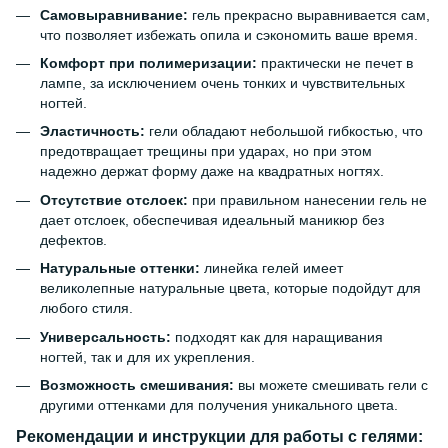
Самовыравнивание:
гель прекрасно выравнивается сам,
что позволяет избежать опила и сэкономить ваше время.
Комфорт при полимеризации:
практически не печет в
лампе, за исключением очень тонких и чувствительных
ногтей.
Эластичность:
гели обладают небольшой гибкостью, что
предотвращает трещины при ударах, но при этом
надежно держат форму даже на квадратных ногтях.
Отсутствие отслоек:
при правильном нанесении гель не
дает отслоек, обеспечивая идеальный маникюр без
дефектов.
Натуральные оттенки:
линейка гелей имеет
великолепные натуральные цвета, которые подойдут для
любого стиля.
Универсальность:
подходят как для наращивания
ногтей, так и для их укрепления.
Возможность смешивания:
вы можете смешивать гели с
другими оттенками для получения уникального цвета.
Рекомендации и инструкции для работы с гелями: