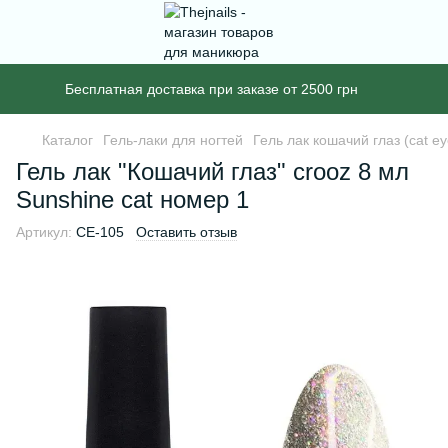
Бесплатная доставка при заказе от 2500 грн
Каталог
Гель-лаки для ногтей
Гель лак кошачий глаз (cat ey
Гель лак "Кошачий глаз" crooz 8 мл
Sunshine cat номер 1
Артикул:
CE-105
Оставить отзыв