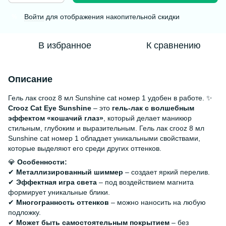
Войти
для отображения накопительной скидки
%
В избранное
К сравнению
Описание
Гель лак crooz 8 мл Sunshine cat номер 1 удобен в работе. ✨
Crooz Cat Eye Sunshine
– это
гель-лак с волшебным
эффектом «кошачий глаз»
, который делает маникюр
стильным, глубоким и выразительным. Гель лак crooz 8 мл
Sunshine cat номер 1 обладает уникальными свойствами,
которые выделяют его среди других оттенков.
💎
Особенности:
✔
Металлизированный шиммер
– создает яркий перелив.
✔
Эффектная игра света
– под воздействием магнита
формирует уникальные блики.
✔
Многогранность оттенков
– можно наносить на любую
подложку.
✔
Может быть самостоятельным покрытием
– без