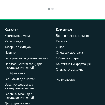
Каталог
Клиентам
Косметика и уход
Вход в личный кабинет
Хиты продаж
Каталог
Товары со скидкой
О нас
Новинки
Оплата и доставка
Гель для наращивания ногтей
Обмен и возврат
Полигель(Акрил гель) для
Контактная информация
наращивания ногтей
Отзывы о магазине
LED фонарики
Гель-лаки для ногтей
Мы в соцсетях
Верхние формы для
наращивания ногтей
Гелевые типсы для
наращивания ногтей
Декор для ногтей