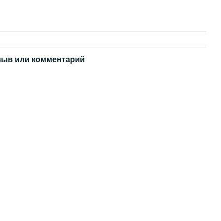
зыв или комментарий
Разом дешевше