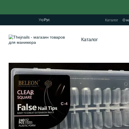
Перейти к основному контенту
Укр
Рус
Каталог
О н
Каталог