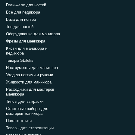
Гели-желе для ногтей
Все для педикюра
База для ногтей
Топ для ногтей
Оборудование для маникюра
Фрезы для маникюра
Кисти для маникюра и
педикюра
товары Staleks
Инструменты для маникюра
Уход за ногтями и руками
Жидкости для маникюра
Расходники для мастеров
маникюра
Типсы для выкраски
Стартовые наборы для
мастеров маникюра
Подлокотники
Товары для стерелизации