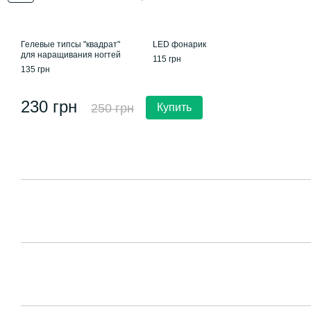
Гелевые типсы "квадрат"
LED фонарик
для наращивания ногтей
115 грн
135 грн
230 грн
250 грн
Купить