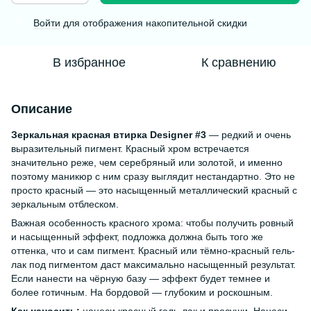
Войти
для отображения накопительной скидки
%
В избранное
К сравнению
Описание
Зеркальная красная втирка Designer #3
— редкий и очень
выразительный пигмент. Красный хром встречается
значительно реже, чем серебряный или золотой, и именно
поэтому маникюр с ним сразу выглядит нестандартно. Это не
просто красный — это насыщенный металлический красный с
зеркальным отблеском.
Важная особенность красного хрома: чтобы получить ровный
и насыщенный эффект, подложка должна быть того же
оттенка, что и сам пигмент. Красный или тёмно-красный гель-
лак под пигментом даст максимально насыщенный результат.
Если нанести на чёрную базу — эффект будет темнее и
более готичным. На бордовой — глубоким и роскошным.