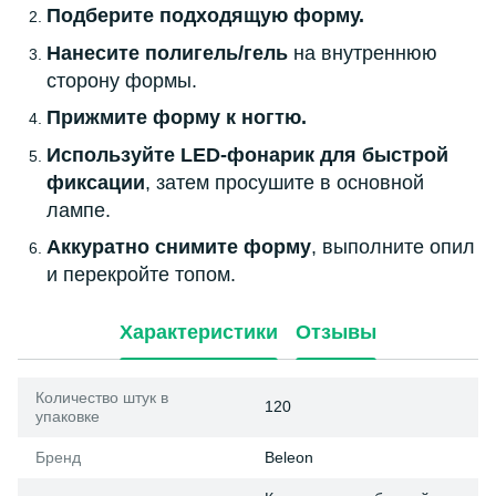
Подберите подходящую форму.
Нанесите полигель/гель
на внутреннюю
сторону формы.
Прижмите форму к ногтю.
Используйте LED-фонарик для быстрой
фиксации
, затем просушите в основной
лампе.
Аккуратно снимите форму
, выполните опил
и перекройте топом.
Характеристики
Отзывы
Количество штук в
120
упаковке
Бренд
Beleon