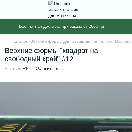
Бесплатная доставка при заказе от 2500 грн
Каталог
Верхние формы для наращивания ногтей
Верхние
Верхние формы "квадрат на
свободный край" #12
Артикул:
F101
Оставить отзыв