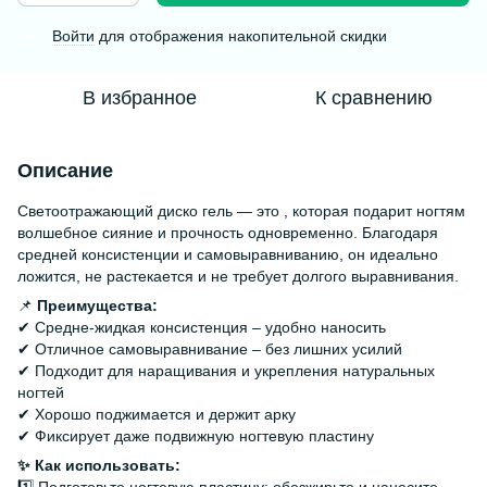
Войти
для отображения накопительной скидки
%
В избранное
К сравнению
Описание
Светоотражающий диско гель — это , которая подарит ногтям
волшебное сияние и прочность одновременно. Благодаря
средней консистенции и самовыравниванию, он идеально
ложится, не растекается и не требует долгого выравнивания.
📌
Преимущества:
✔ Средне-жидкая консистенция – удобно наносить
✔ Отличное самовыравнивание – без лишних усилий
✔ Подходит для наращивания и укрепления натуральных
ногтей
✔ Хорошо поджимается и держит арку
✔ Фиксирует даже подвижную ногтевую пластину
✨ Как использовать: