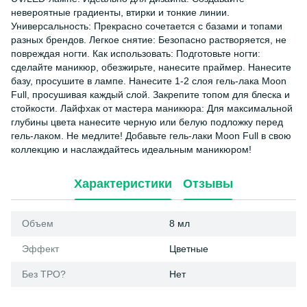
невероятные градиенты, втирки и тонкие линии.
Универсальность: Прекрасно сочетается с базами и топами
разных брендов. Легкое снятие: Безопасно растворяется, не
повреждая ногти. Как использовать: Подготовьте ногти:
сделайте маникюр, обезжирьте, нанесите праймер. Нанесите
базу, просушите в лампе. Нанесите 1-2 слоя гель-лака Moon
Full, просушивая каждый слой. Закрепите топом для блеска и
стойкости. Лайфхак от мастера маникюра: Для максимальной
глубины цвета нанесите черную или белую подложку перед
гель-лаком. Не медлите! Добавьте гель-лаки Moon Full в свою
коллекцию и наслаждайтесь идеальным маникюром!
Характеристики
Отзывы
Объем
8 мл
Эффект
Цветные
Без ТРО?
Нет