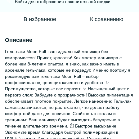
Войти
для отображения накопительной скидки
%
В избранное
К сравнению
Описание
Гель-лаки Moon Full: ваш идеальный маникюр без
компромиссов! Привет, красотки! Как мастер маникюра с
более чем 8-летним опытом, я знаю, как важно иметь в
арсенале гель-лаки, которые не подведут. Именно поэтому я
рекомендую вам гель-лаки Moon Full – выбор
профессионалов, ценящих качество и удобство. ✨
Преимущества, которые вас поразят: ✨ Насыщенный цвет с
первого слоя: Забудьте о прозрачности! Высокая пигментация
обеспечивает плотное покрытие. Легкое нанесение: Гель-лак
самовыравнивается, не растекается, что делает работу
комфортной даже для новичков. Стойкость к сколам и
трещинам: Ваш маникюр будет выглядеть безупречно в
течение длительного времени. ⏱️ Быстрое высыхание:
Экономьте время благодаря быстрой полимеризации в
UV/LED-лампе. Идеально для дизайна: Создавайте