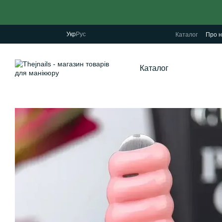
Перейти до основного контенту
Укр
Рус
Каталог
Про н
Каталог