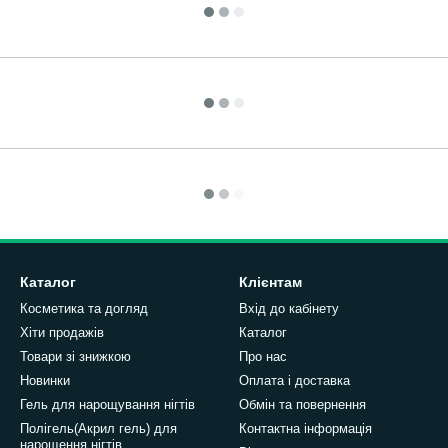
Каталог
Клієнтам
Косметика та догляд
Вхід до кабінету
Хіти продажів
Каталог
Товари зі знижкою
Про нас
Новинки
Оплата і доставка
Гель для нарощування нігтів
Обмін та повернення
Полігель(Акрил гель) для
Контактна інформація
нарощення нігтів