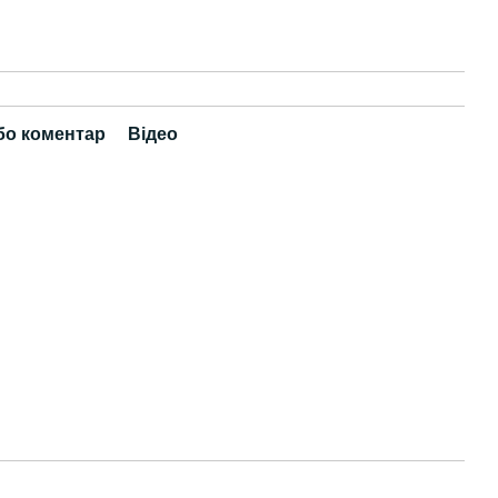
бо коментар
Відео