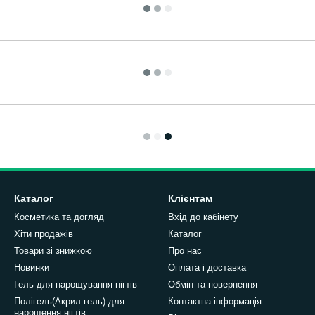
Каталог
Клієнтам
Косметика та догляд
Вхід до кабінету
Хіти продажів
Каталог
Товари зі знижкою
Про нас
Новинки
Оплата і доставка
Гель для нарощування нігтів
Обмін та повернення
Полігель(Акрил гель) для
Контактна інформація
нарощення нігтів