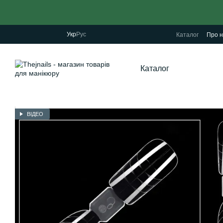
Перейти до основного контенту
Укр
Рус
Каталог
Про н
Каталог
ВІДЕО