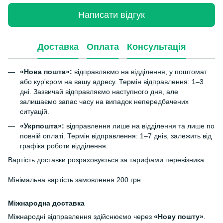
Написати відгук
Доставка
Оплата
Консультація
«Нова пошта»:
відправляємо на відділення, у поштомат
або кур'єром на вашу адресу. Термін відправлення: 1–3
дні. Зазвичай відправляємо наступного дня, але
залишаємо запас часу на випадок непередбачених
ситуацій.
«Укрпошта»:
відправлення лише на відділення та лише по
повній оплаті. Термін відправлення: 1–7 днів, залежить від
графіка роботи відділення.
Вартість доставки розраховується за тарифами перевізника.
Мінімальна вартість замовлення 200 грн
Міжнародна доставка
Міжнародні відправлення здійснюємо через
«Нову пошту»
.