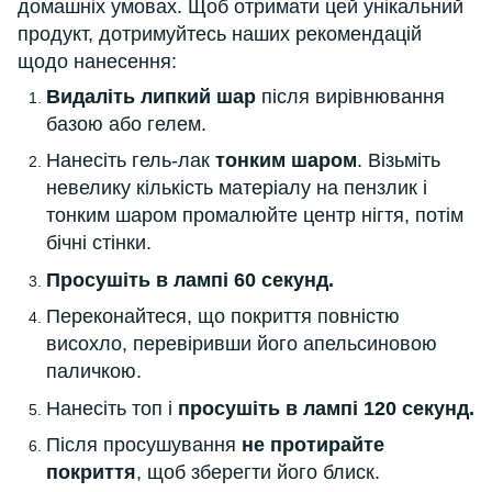
домашніх умовах. Щоб отримати цей унікальний
продукт, дотримуйтесь наших рекомендацій
щодо нанесення:
Видаліть липкий шар
після вирівнювання
базою або гелем.
Нанесіть гель-лак
тонким шаром
. Візьміть
невелику кількість матеріалу на пензлик і
тонким шаром промалюйте центр нігтя, потім
бічні стінки.
Просушіть в лампі 60 секунд.
Переконайтеся, що покриття повністю
висохло, перевіривши його апельсиновою
паличкою.
Нанесіть топ і
просушіть в лампі 120 секунд.
Після просушування
не протирайте
покриття
, щоб зберегти його блиск.