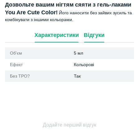
Дозвольте вашим нігтям сяяти з гель-лаками
You Are Cute Color!
Його наносити без зайвих зусиль та
комбінувати з іншими кольорами.
Характеристики
Відгуки
Об'єм
5 мл
Ефект
Кольорові
Без ТРО?
Так
Додайте перший відгук