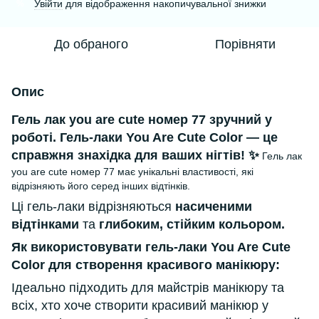
Увійти
для відображення накопичувальної знижки
%
До обраного
Порівняти
Опис
Гель лак you are cute номер 77 зручний у
роботі. Гель-лаки You Are Cute Color — це
справжня знахідка для ваших нігтів! ✨
Гель лак
you are cute номер 77 має унікальні властивості, які
відрізняють його серед інших відтінків.
Ці гель-лаки відрізняються
насиченими
відтінками
та
глибоким, стійким кольором.
Як використовувати гель-лаки You Are Cute
Color для створення красивого манікюру:
Ідеально підходить для майстрів манікюру та
всіх, хто хоче створити красивий манікюр у