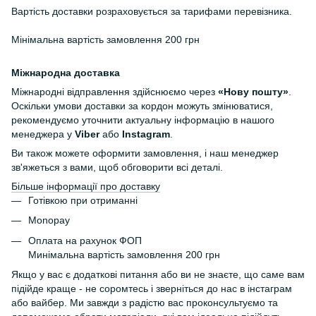
Вартість доставки розраховується за тарифами перевізника.
Мінімальна вартість замовлення 200 грн
Міжнародна доставка
Міжнародні відправлення здійснюємо через
«Нову пошту»
.
Оскільки умови доставки за кордон можуть змінюватися,
рекомендуємо уточнити актуальну інформацію в нашого
менеджера у
Viber
або
Instagram
.
Ви також можете оформити замовлення, і наш менеджер
зв'яжеться з вами, щоб обговорити всі деталі.
Більше інформації про доставку
Готівкою при отриманні
Monopay
Оплата на рахунок ФОП
Минімальна вартість замовлення 200 грн
Якщо у вас є додаткові питання або ви не знаєте, що саме вам
підійде краще - не соромтесь і зверніться до нас в інстаграм
або вайбер. Ми завжди з радістю вас проконсультуємо та