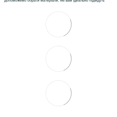
допоможемо обрати матеріали, які вам ідеально підійдуть