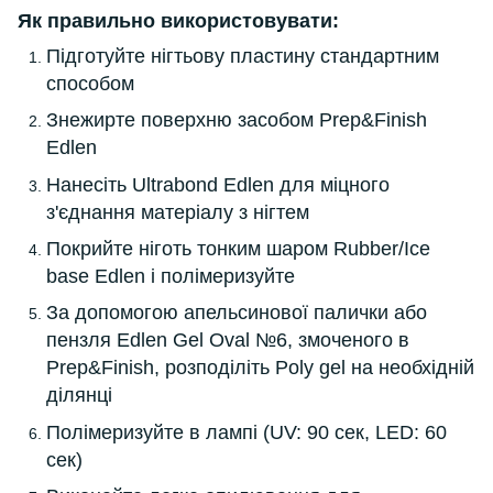
Як правильно використовувати:
Підготуйте нігтьову пластину стандартним
способом
Знежирте поверхню засобом Prep&Finish
Edlen
Нанесіть Ultrabond Edlen для міцного
з'єднання матеріалу з нігтем
Покрийте ніготь тонким шаром Rubber/Ice
base Edlen і полімеризуйте
За допомогою апельсинової палички або
пензля Edlen Gel Oval №6, змоченого в
Prep&Finish, розподіліть Poly gel на необхідній
ділянці
Полімеризуйте в лампі (UV: 90 сек, LED: 60
сек)