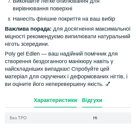
Виконайте легке опилювання для
вирівнювання поверхні
Нанесіть фінішне покриття на ваш вибір
Важлива порада:
для досягнення максимальної
міцності рекомендуємо випилювати натуральний
ніготь зсередини.
Poly gel Edlen — ваш надійний помічник для
створення бездоганного манікюру навіть у
найскладніших випадках! Спробуйте цей
матеріал для скручених і деформованих нігтів, і
ви оціните його неперевершену якість. 💅
Характеристики
Відгуки
Без ТРО
Ні