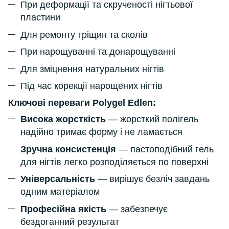
При деформації та скрученості нігтьової
пластини
Для ремонту тріщин та сколів
При нарощуванні та донарощуванні
Для зміцнення натуральних нігтів
Під час корекції нарощених нігтів
Ключові переваги Polygel Edlen:
Висока жорсткість
— жорсткий полігель
надійно тримає форму і не ламається
Зручна консистенція
— пастоподібний гель
для нігтів легко розподіляється по поверхні
Універсальність
— вирішує безліч завдань
одним матеріалом
Професійна якість
— забезпечує
бездоганний результат