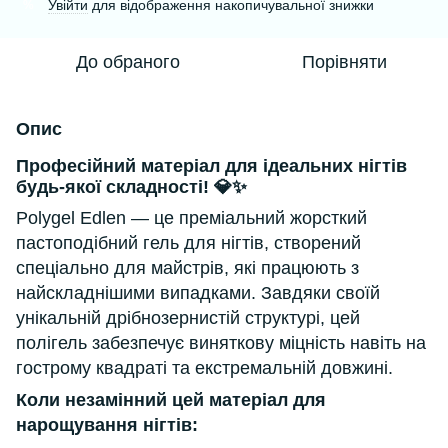
Увійти
для відображення накопичувальної знижки
%
До обраного
Порівняти
Опис
Професійний матеріал для ідеальних нігтів
будь-якої складності!
💎✨
Polygel Edlen — це преміальний жорсткий
пастоподібний гель для нігтів, створений
спеціально для майстрів, які працюють з
найскладнішими випадками. Завдяки своїй
унікальній дрібнозернистій структурі, цей
полігель забезпечує виняткову міцність навіть на
гострому квадраті та екстремальній довжині.
Коли незамінний цей матеріал для
нарощування нігтів: