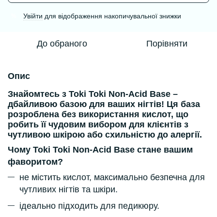
Увійти
для відображення накопичувальної знижки
%
До обраного
Порівняти
Опис
Знайомтесь з Toki Toki Non-Acid Base –
дбайливою базою для ваших нігтів
! Ця база
розроблена без використання кислот, що
робить її чудовим вибором для клієнтів з
чутливою шкірою або схильністю до алергії.
Чому Toki Toki Non-Acid Base стане вашим
фаворитом?
не містить кислот, максимально безпечна для
чутливих нігтів та шкіри.
ідеально підходить для педикюру.