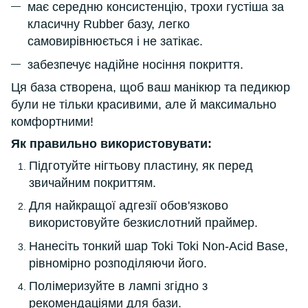
має середню консистенцію, трохи густіша за
класичну Rubber базу, легко
самовирівнюється і не затікає.
забезпечує надійне носіння покриття.
Ця база створена, щоб ваш манікюр та педикюр
були не тільки красивими, але й максимально
комфортними!
Як правильно використовувати:
Підготуйте нігтьову пластину, як перед
звичайним покриттям.
Для найкращої адгезії обов'язково
використовуйте безкислотний праймер.
Нанесіть тонкий шар Toki Toki Non-Acid Base,
рівномірно розподіляючи його.
Полімеризуйте в лампі згідно з
рекомендаціями для бази.