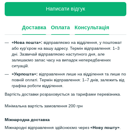
Написати відгук
Доставка
Оплата
Консультація
«Нова пошта»:
відправляємо на відділення, у поштомат
або кур'єром на вашу адресу. Термін відправлення: 1–3
дні. Зазвичай відправляємо наступного дня, але
залишаємо запас часу на випадок непередбачених
ситуацій.
«Укрпошта»:
відправлення лише на відділення та лише по
повній оплаті. Термін відправлення: 1–7 днів, залежить від
графіка роботи відділення.
Вартість доставки розраховується за тарифами перевізника.
Мінімальна вартість замовлення 200 грн
Міжнародна доставка
Міжнародні відправлення здійснюємо через
«Нову пошту»
.