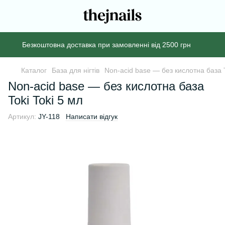
Безкоштовна доставка при замовленні від 2500 грн
Каталог
База для нігтів
Non-acid base — без кислотна база T
Non-acid base — без кислотна база
Toki Toki 5 мл
Артикул:
JY-118
Написати відгук