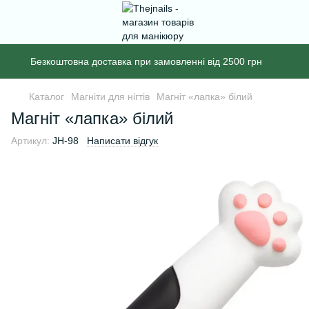
Безкоштовна доставка при замовленні від 2500 грн
Каталог
Магніти для нігтів
Магніт «лапка» білий
Магніт «лапка» білий
Артикул:
JH-98
Написати відгук