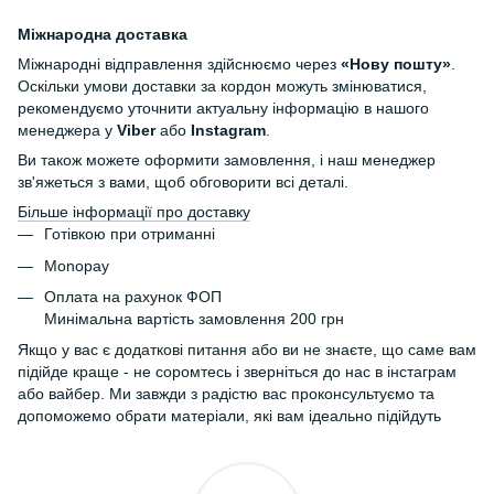
Міжнародна доставка
Міжнародні відправлення здійснюємо через
«Нову пошту»
.
Оскільки умови доставки за кордон можуть змінюватися,
рекомендуємо уточнити актуальну інформацію в нашого
менеджера у
Viber
або
Instagram
.
Ви також можете оформити замовлення, і наш менеджер
зв'яжеться з вами, щоб обговорити всі деталі.
Більше інформації про доставку
Готівкою при отриманні
Monopay
Оплата на рахунок ФОП
Минімальна вартість замовлення 200 грн
Якщо у вас є додаткові питання або ви не знаєте, що саме вам
підійде краще - не соромтесь і зверніться до нас в інстаграм
або вайбер. Ми завжди з радістю вас проконсультуємо та
допоможемо обрати матеріали, які вам ідеально підійдуть