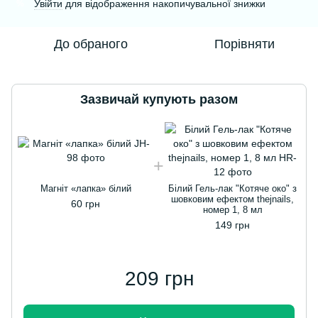
Увійти
для відображення накопичувальної знижки
%
До обраного
Порівняти
Зазвичай купують разом
Магніт «лапка» білий
Білий Гель-лак "Котяче око" з
шовковим ефектом thejnails,
60 грн
номер 1, 8 мл
149 грн
209 грн