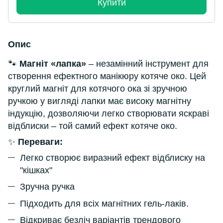
Купити
Опис
🐾
Магніт «лапка»
– незамінний інструмент для
створення ефектного манікюру котяче око. Цей
круглий магніт для котячого ока зі зручною
ручкою у вигляді лапки має високу магнітну
індукцію, дозволяючи легко створювати яскраві
відблиски – той самий ефект котяче око.
✨
Переваги:
Легко створює виразний ефект відблиску на
"кішках"
Зручна ручка
Підходить для всіх магнітних гель-лаків.
Відкриває безліч варіантів трендового