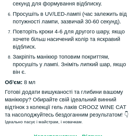
секунд для формування відблиску.
Просушіть в UV/LED-лампі (час залежить від
потужності лампи, зазвичай 30-60 секунд).
Повторіть кроки 4-6 для другого шару, якщо
хочете більш насичений колір та яскравий
відблиск.
Закріпіть манікюр топовим покриттям,
просушіть у лампі. Зніміть липкий шар, якщо
він є.
Об'єм:
8 мл
Готові додати вишуканості та глибини вашому
манікюру? Обирайте свій ідеальний винний
відтінок з колекції гель лаків CROOZ WINE CAT
та насолоджуйтесь бездоганним результатом! 👇
Ідеально пасує і майстрам, і новачкам.