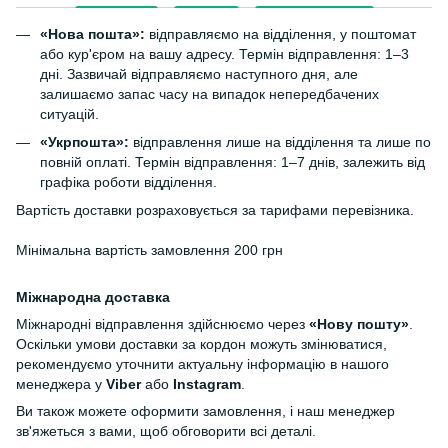
«Нова пошта»:
відправляємо на відділення, у поштомат
або кур'єром на вашу адресу. Термін відправлення: 1–3
дні. Зазвичай відправляємо наступного дня, але
залишаємо запас часу на випадок непередбачених
ситуацій.
«Укрпошта»:
відправлення лише на відділення та лише по
повній оплаті. Термін відправлення: 1–7 днів, залежить від
графіка роботи відділення.
Вартість доставки розраховується за тарифами перевізника.
Мінімальна вартість замовлення 200 грн
Міжнародна доставка
Міжнародні відправлення здійснюємо через
«Нову пошту»
.
Оскільки умови доставки за кордон можуть змінюватися,
рекомендуємо уточнити актуальну інформацію в нашого
менеджера у
Viber
або
Instagram
.
Ви також можете оформити замовлення, і наш менеджер
зв'яжеться з вами, щоб обговорити всі деталі.