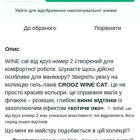
Увійти
для відображення накопичувальної знижки
%
До обраного
Порівняти
Опис
WINE cat від круз номер 2 створений для
комфортної роботи. Шукаєте щось дійсно
особливе для манікюру? Зверніть увагу на
колекцію гель-лаків
CROOZ WINE CAT
. Це не
просто красиві кольори, це справжня магія у
флаконі – розкішні, глибокі
винні відтінки
із
захоплюючим ефектом
«котяче око»
. ✨
WINE cat
від круз номер 2 має унікальні властивості, які відрізняють його
серед інших відтінків.
Що мені як майстру подобається в цій колекції?