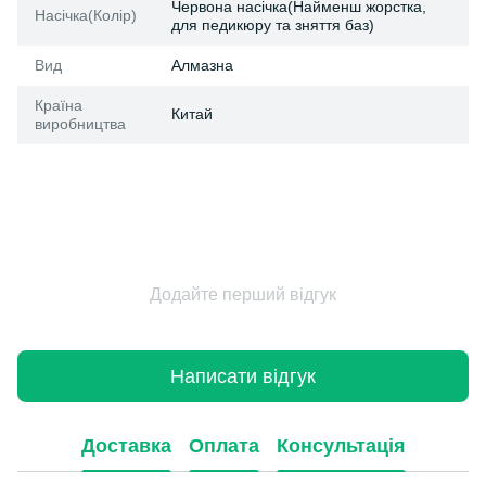
Червона насічка(Найменш жорстка,
Насічка(Колір)
для педикюру та зняття баз)
Вид
Алмазна
Країна
Китай
виробництва
Додайте перший відгук
Написати відгук
Доставка
Оплата
Консультація