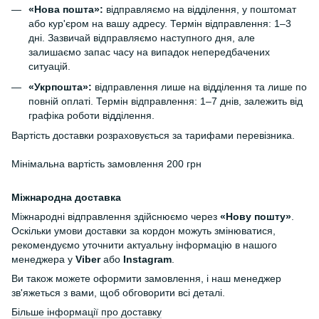
«Нова пошта»:
відправляємо на відділення, у поштомат
або кур'єром на вашу адресу. Термін відправлення: 1–3
дні. Зазвичай відправляємо наступного дня, але
залишаємо запас часу на випадок непередбачених
ситуацій.
«Укрпошта»:
відправлення лише на відділення та лише по
повній оплаті. Термін відправлення: 1–7 днів, залежить від
графіка роботи відділення.
Вартість доставки розраховується за тарифами перевізника.
Мінімальна вартість замовлення 200 грн
Міжнародна доставка
Міжнародні відправлення здійснюємо через
«Нову пошту»
.
Оскільки умови доставки за кордон можуть змінюватися,
рекомендуємо уточнити актуальну інформацію в нашого
менеджера у
Viber
або
Instagram
.
Ви також можете оформити замовлення, і наш менеджер
зв'яжеться з вами, щоб обговорити всі деталі.
Більше інформації про доставку