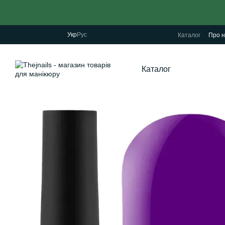
Перейти до основного контенту
Укр
Рус
Каталог
Про н
Каталог