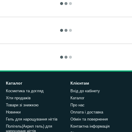
Каталог
Клієнтам
Косметика та догляд
Вхід до кабінету
Хіти продажів
Каталог
Товари зі знижкою
Про нас
Новинки
Оплата і доставка
Гель для нарощування нігтів
Обмін та повернення
Полігель(Акрил гель) для
Контактна інформація
нарощення нігтів