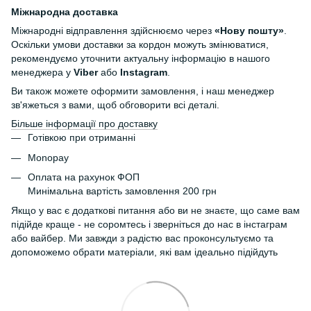
Міжнародна доставка
Міжнародні відправлення здійснюємо через
«Нову пошту»
.
Оскільки умови доставки за кордон можуть змінюватися,
рекомендуємо уточнити актуальну інформацію в нашого
менеджера у
Viber
або
Instagram
.
Ви також можете оформити замовлення, і наш менеджер
зв'яжеться з вами, щоб обговорити всі деталі.
Більше інформації про доставку
Готівкою при отриманні
Monopay
Оплата на рахунок ФОП
Минімальна вартість замовлення 200 грн
Якщо у вас є додаткові питання або ви не знаєте, що саме вам
підійде краще - не соромтесь і зверніться до нас в інстаграм
або вайбер. Ми завжди з радістю вас проконсультуємо та
допоможемо обрати матеріали, які вам ідеально підійдуть