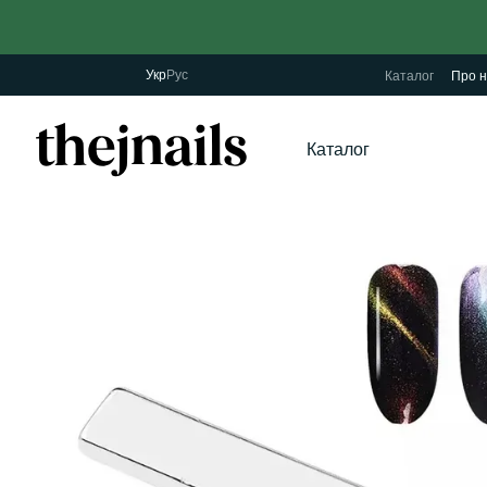
Перейти до основного контенту
Укр
Рус
Каталог
Про н
Каталог