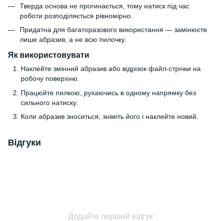
Тверда основа не прогинається, тому натиск під час
роботи розподіляється рівномірно.
Придатна для багаторазового використання — замінюєте
лише абразив, а не всю пилочку.
Як використовувати
Наклейте змінний абразив або відрізок файл-стрічки на
робочу поверхню.
Працюйте пилкою, рухаючись в одному напрямку без
сильного натиску.
Коли абразив зноситься, зніміть його і наклейте новий.
Відгуки
Додайте перший відгук