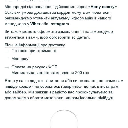
Міжнародні відправлення здійснюємо через
«Нову пошту»
.
Оскільки умови доставки за кордон можуть змінюватися,
рекомендуємо уточнити актуальну інформацію в нашого
менеджера у
Viber
або
Instagram
.
Ви також можете оформити замовлення, і наш менеджер
зв'яжеться з вами, щоб обговорити всі деталі.
Більше інформації про доставку
Готівкою при отриманні
Monopay
Оплата на рахунок ФОП
Минімальна вартість замовлення 200 грн
Якщо у вас є додаткові питання або ви не знаєте, що саме вам
підійде краще - не соромтесь і зверніться до нас в інстаграм
або вайбер. Ми завжди з радістю вас проконсультуємо та
допоможемо обрати матеріали, які вам ідеально підійдуть