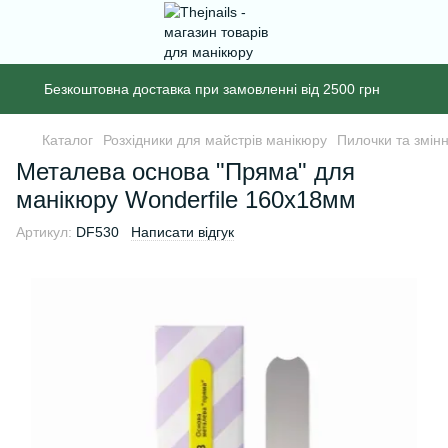
Безкоштовна доставка при замовленні від 2500 грн
Каталог
Розхідники для майстрів манікюру
Пилочки та змінн
Металева основа "Пряма" для
манікюру Wonderfile 160х18мм
Артикул:
DF530
Написати відгук