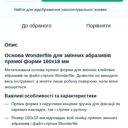
Увійти
для відображення накопичувальної знижки
%
До обраного
Порівняти
Опис
Основа Wonderfile для змінних абразивів
прямої форми 160х18 мм
Металізована основа прямої форми для змінних клейових
абразивів чи файл-стрічок Wonderfile. Дозволяє не викидати
весь інструмент, а міняти лише робочу поверхню, коли вона
зношується.
Важливі особливості та характеристики
Пряма форма з округлими кінцями зручна для фіксації як
окремих накладок, так і стрічки з рулону.
Розмір 160х18 мм відповідає всій лінійці прямих змінних
абразивів і файл-стрічок Wonderfile.