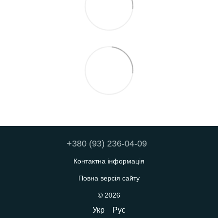
+380 (93) 236-04-09
Контактна інформація
Повна версія сайту
© 2026
Укр
Рус