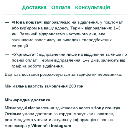
Доставка
Оплата
Консультація
«Нова пошта»:
відправляємо на відділення, у поштомат
або кур'єром на вашу адресу. Термін відправлення: 1–3
дні. Зазвичай відправляємо наступного дня, але
залишаємо запас часу на випадок непередбачених
ситуацій.
«Укрпошта»:
відправлення лише на відділення та лише по
повній оплаті. Термін відправлення: 1–7 днів, залежить від
графіка роботи відділення.
Вартість доставки розраховується за тарифами перевізника.
Мінімальна вартість замовлення 200 грн
Міжнародна доставка
Міжнародні відправлення здійснюємо через
«Нову пошту»
.
Оскільки умови доставки за кордон можуть змінюватися,
рекомендуємо уточнити актуальну інформацію в нашого
менеджера у
Viber
або
Instagram
.