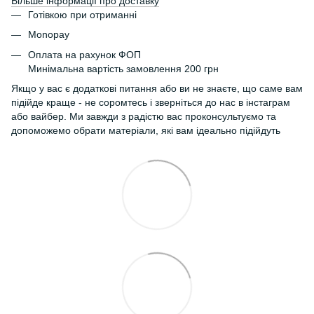
Більше інформації про доставку
Готівкою при отриманні
Monopay
Оплата на рахунок ФОП
Минімальна вартість замовлення 200 грн
Якщо у вас є додаткові питання або ви не знаєте, що саме вам
підійде краще - не соромтесь і зверніться до нас в інстаграм
або вайбер. Ми завжди з радістю вас проконсультуємо та
допоможемо обрати матеріали, які вам ідеально підійдуть