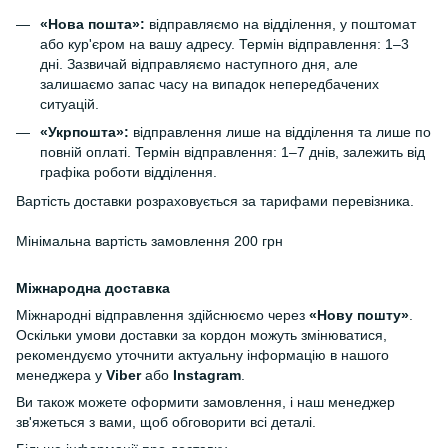
«Нова пошта»:
відправляємо на відділення, у поштомат
або кур'єром на вашу адресу. Термін відправлення: 1–3
дні. Зазвичай відправляємо наступного дня, але
залишаємо запас часу на випадок непередбачених
ситуацій.
«Укрпошта»:
відправлення лише на відділення та лише по
повній оплаті. Термін відправлення: 1–7 днів, залежить від
графіка роботи відділення.
Вартість доставки розраховується за тарифами перевізника.
Мінімальна вартість замовлення 200 грн
Міжнародна доставка
Міжнародні відправлення здійснюємо через
«Нову пошту»
.
Оскільки умови доставки за кордон можуть змінюватися,
рекомендуємо уточнити актуальну інформацію в нашого
менеджера у
Viber
або
Instagram
.
Ви також можете оформити замовлення, і наш менеджер
зв'яжеться з вами, щоб обговорити всі деталі.