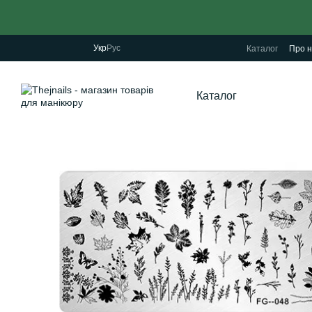
Перейти до основного контенту
Укр
Рус
Каталог
Про н
Каталог