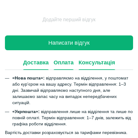
Додайте перший відгук
Написати відгук
Доставка
Оплата
Консультація
«Нова пошта»:
відправляємо на відділення, у поштомат
або кур'єром на вашу адресу. Термін відправлення: 1–3
дні. Зазвичай відправляємо наступного дня, але
залишаємо запас часу на випадок непередбачених
ситуацій.
«Укрпошта»:
відправлення лише на відділення та лише по
повній оплаті. Термін відправлення: 1–7 днів, залежить від
графіка роботи відділення.
Вартість доставки розраховується за тарифами перевізника.