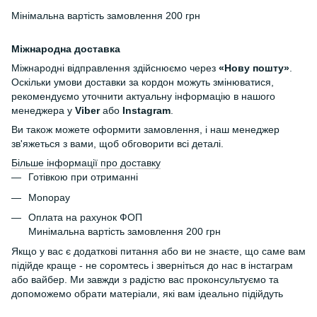
Мінімальна вартість замовлення 200 грн
Міжнародна доставка
Міжнародні відправлення здійснюємо через
«Нову пошту»
.
Оскільки умови доставки за кордон можуть змінюватися,
рекомендуємо уточнити актуальну інформацію в нашого
менеджера у
Viber
або
Instagram
.
Ви також можете оформити замовлення, і наш менеджер
зв'яжеться з вами, щоб обговорити всі деталі.
Більше інформації про доставку
Готівкою при отриманні
Monopay
Оплата на рахунок ФОП
Минімальна вартість замовлення 200 грн
Якщо у вас є додаткові питання або ви не знаєте, що саме вам
підійде краще - не соромтесь і зверніться до нас в інстаграм
або вайбер. Ми завжди з радістю вас проконсультуємо та
допоможемо обрати матеріали, які вам ідеально підійдуть