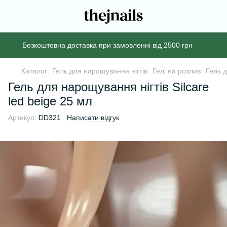
Безкоштовна доставка при замовленні від 2500 грн
Каталог
Гель для нарощування нігтів
Гелі на розлив
Гель д
Гель для нарощування нігтів Silcare
led beige 25 мл
Артикул:
DD321
Написати відгук