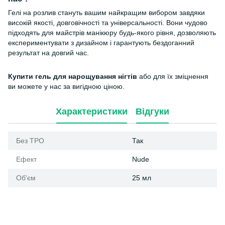
Гелі на розлив стануть вашим найкращим вибором завдяки
високій якості, довговічності та універсальності. Вони чудово
підходять для майстрів манікюру будь-якого рівня, дозволяють
експериментувати з дизайном і гарантують бездоганний
результат на довгий час.
Купити гель для нарощування нігтів
або для їх зміцнення
ви можете у нас за вигідною ціною.
Характеристики
Відгуки
Без ТРО
Так
Ефект
Nude
Об'єм
25 мл