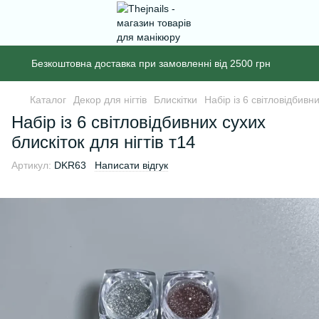
Безкоштовна доставка при замовленні від 2500 грн
Каталог
Декор для нігтів
Блискітки
Набір із 6 світловідбивни
Набір із 6 світловідбивних сухих
блискіток для нігтів т14
Артикул:
DKR63
Написати відгук