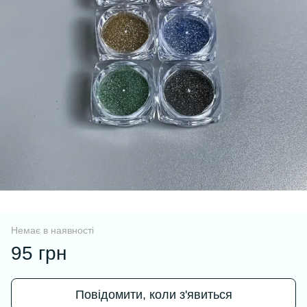
Немає в наявності
95 грн
Повідомити, коли з'явиться