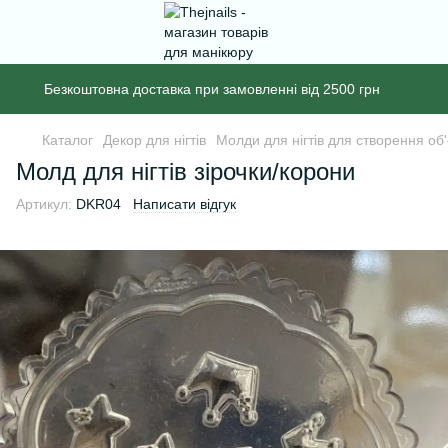
Безкоштовна доставка при замовленні від 2500 грн
Каталог
Декор для нігтів
Молди для нігтів для створення об
Молд для нігтів зірочки/корони
Артикул:
DKR04
Написати відгук