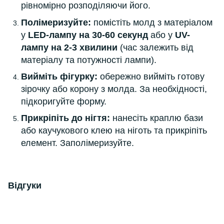
рівномірно розподіляючи його.
Полімеризуйте:
помістіть молд з матеріалом
у
LED-лампу на 30-60 секунд
або у
UV-
лампу на 2-3 хвилини
(час залежить від
матеріалу та потужності лампи).
Вийміть фігурку:
обережно вийміть готову
зірочку або корону з молда. За необхідності,
підкоригуйте форму.
Прикріпіть до нігтя:
нанесіть краплю бази
або каучукового клею на ніготь та прикріпіть
елемент. Заполімеризуйте.
Відгуки