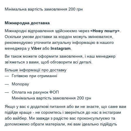
Мінімальна вартість замовлення 200 грн
Міжнародна доставка
Міжнародні відправлення здійснюємо через
«Нову пошту»
.
Оскільки умови доставки за кордон можуть змінюватися,
рекомендуємо уточнити актуальну інформацію в нашого
менеджера у
Viber
або
Instagram
.
Ви також можете оформити замовлення, і наш менеджер
зв'яжеться з вами, щоб обговорити всі деталі.
Більше інформації про доставку
Готівкою при отриманні
Monopay
Оплата на рахунок ФОП
Минімальна вартість замовлення 200 грн
Якщо у вас є додаткові питання або ви не знаєте, що саме вам
підійде краще - не соромтесь і зверніться до нас в інстаграм
або вайбер. Ми завжди з радістю вас проконсультуємо та
допоможемо обрати матеріали, які вам ідеально підійдуть