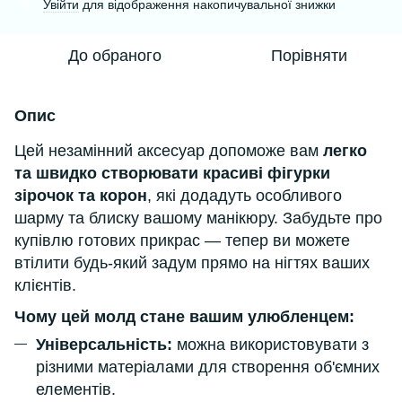
Увійти
для відображення накопичувальної знижки
%
До обраного
Порівняти
Опис
Цей незамінний аксесуар допоможе вам
легко
та швидко створювати красиві фігурки
зірочок та корон
, які додадуть особливого
шарму та блиску вашому манікюру. Забудьте про
купівлю готових прикрас — тепер ви можете
втілити будь-який задум прямо на нігтях ваших
клієнтів.
Чому цей молд стане вашим улюбленцем:
Універсальність:
можна використовувати з
різними матеріалами для створення об'ємних
елементів.