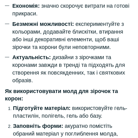
Економія:
значно скорочує витрати на готові
прикраси.
Безмежні можливості:
експериментуйте з
кольорами, додавайте блискітки, втирання
або інші декоративні елементи, щоб ваші
зірочки та корони були неповторними.
Актуальність:
дизайни з зірочками та
коронами завжди в тренді та підходять для
створення як повсякденних, так і святкових
образів.
Як використовувати молд для зірочок та
корон:
Підготуйте матеріал:
використовуйте гель-
пластилін, полігель, гель або базу.
Заповніть форми:
акуратно помістіть
обраний матеріал у поглиблення молда,