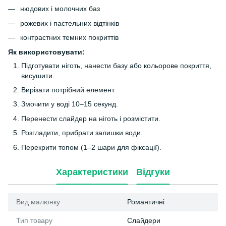
нюдових і молочних баз
рожевих і пастельних відтінків
контрастних темних покриттів
Як використовувати:
Підготувати ніготь, нанести базу або кольорове покриття,
висушити.
Вирізати потрібний елемент.
Змочити у воді 10–15 секунд.
Перенести слайдер на ніготь і розмістити.
Розгладити, прибрати залишки води.
Перекрити топом (1–2 шари для фіксації).
Характеристики
Відгуки
Вид малюнку
Романтичні
Тип товару
Слайдери