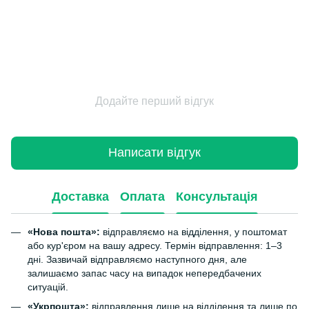
Додайте перший відгук
Написати відгук
Доставка
Оплата
Консультація
«Нова пошта»:
відправляємо на відділення, у поштомат
або кур'єром на вашу адресу. Термін відправлення: 1–3
дні. Зазвичай відправляємо наступного дня, але
залишаємо запас часу на випадок непередбачених
ситуацій.
«Укрпошта»:
відправлення лише на відділення та лише по