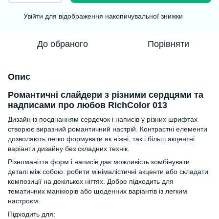
Увійти
для відображення накопичувальної знижки
%
До обраного
Порівняти
Опис
Романтичні слайдери з різними сердцями та
надписами про любов RichColor 013
Дизайн із поєднанням сердечок і написів у різних шрифтах
створює виразний романтичний настрій. Контрастні елементи
дозволяють легко формувати як ніжні, так і більш акцентні
варіанти дизайну без складних технік.
Різноманіття форм і написів дає можливість комбінувати
деталі між собою: робити мінімалістичні акценти або складати
композиції на декількох нігтях. Добре підходить для
тематичних манікюрів або щоденних варіантів із легким
настроєм.
Підходить для: