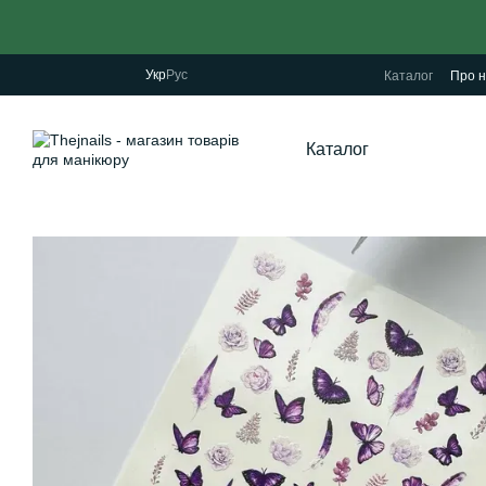
Перейти до основного контенту
Укр
Рус
Каталог
Про н
Каталог