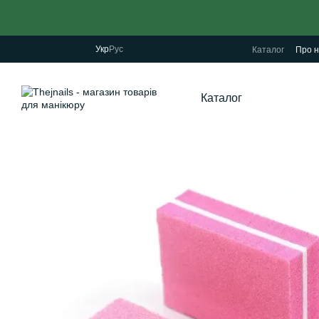
Перейти до основного контенту
Укр
Рус
Каталог
Про н
Каталог