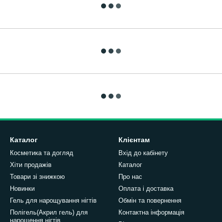
Каталог
Клієнтам
Косметика та догляд
Вхід до кабінету
Хіти продажів
Каталог
Товари зі знижкою
Про нас
Новинки
Оплата і доставка
Гель для нарощування нігтів
Обмін та повернення
Полігель(Акрил гель) для
Контактна інформація
нарощення нігтів