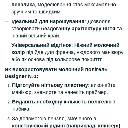
пензлика
, моделювання стає максимально
зручним та швидким.
Ідеальний для нарощування
: Дозволяє
створювати
бездоганну архітектуру нігтя
та
рівний вільний край.
Універсальний відтінок
:
Ніжний молочний
колір
підійде для френча, нюдового манікюру
або як основа під кольорове покриття.
Як використовувати молочний полігель
Designer №1:
Підготуйте нігтьову пластину
: виконайте
манікюр, знежирте та нанесіть праймер.
Видавіть необхідну кількість полігелю
з
тюбика.
За допомогою пензля, змоченого в
конструюючій рідині (наприклад, клінсері)
,