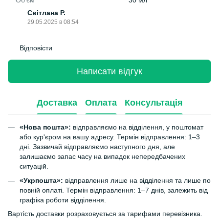
Об'єм
30 мл
Світлана Р.
29.05.2025 в 08:54
Відповісти
Написати відгук
Доставка
Оплата
Консультація
«Нова пошта»:
відправляємо на відділення, у поштомат
або кур'єром на вашу адресу. Термін відправлення: 1–3
дні. Зазвичай відправляємо наступного дня, але
залишаємо запас часу на випадок непередбачених
ситуацій.
«Укрпошта»:
відправлення лише на відділення та лише по
повній оплаті. Термін відправлення: 1–7 днів, залежить від
графіка роботи відділення.
Вартість доставки розраховується за тарифами перевізника.