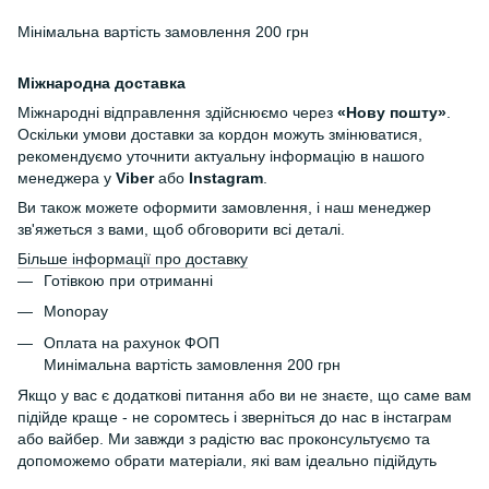
Мінімальна вартість замовлення 200 грн
Міжнародна доставка
Міжнародні відправлення здійснюємо через
«Нову пошту»
.
Оскільки умови доставки за кордон можуть змінюватися,
рекомендуємо уточнити актуальну інформацію в нашого
менеджера у
Viber
або
Instagram
.
Ви також можете оформити замовлення, і наш менеджер
зв'яжеться з вами, щоб обговорити всі деталі.
Більше інформації про доставку
Готівкою при отриманні
Monopay
Оплата на рахунок ФОП
Минімальна вартість замовлення 200 грн
Якщо у вас є додаткові питання або ви не знаєте, що саме вам
підійде краще - не соромтесь і зверніться до нас в інстаграм
або вайбер. Ми завжди з радістю вас проконсультуємо та
допоможемо обрати матеріали, які вам ідеально підійдуть